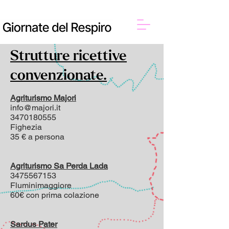
Strutture ricettive
convenzionate.
Agriturismo Majori
info@majori.it
3470180555
Fighezia
35 € a persona
Agriturismo Sa Perda Lada
3475567153
Fluminimaggiore
60€ con prima colazione
Sardus Pater