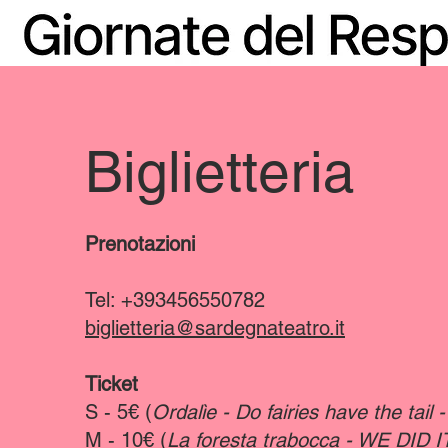
Biglietteria
Prenotazioni
Tel: +393456550782
biglietteria@sardegnateatro.it
Ticket
S - 5€ (
Ordalìe - Do fairies have the tail - 
M - 10€ (
La foresta trabocca - WE DID I