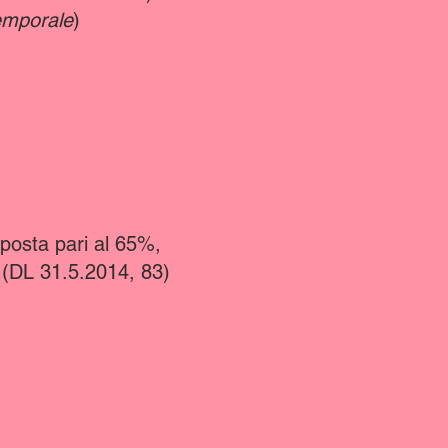
emporale
)
mposta pari al 65%,
 (DL 31.5.2014, 83)